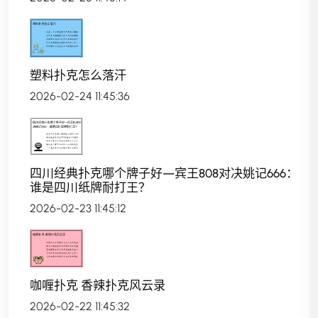
塑料扑克怎么落汗
2026-02-24 11:45:36
四川经典扑克哪个牌子好—宾王808对决姚记666：
谁是四川纸牌耐打王？
2026-02-23 11:45:12
咖喱扑克 香辣扑克风云录
2026-02-22 11:45:32