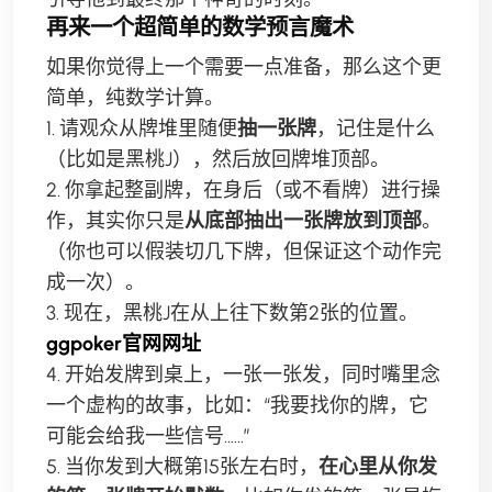
再来一个超简单的数学预言魔术
如果你觉得上一个需要一点准备，那么这个更
简单，纯数学计算。
1. 请观众从牌堆里随便
抽一张牌
，记住是什么
（比如是黑桃J），然后放回牌堆顶部。
2. 你拿起整副牌，在身后（或不看牌）进行操
作，其实你只是
从底部抽出一张牌放到顶部
。
（你也可以假装切几下牌，但保证这个动作完
成一次）。
3. 现在，黑桃J在从上往下数第2张的位置。
ggpoker官网网址
4. 开始发牌到桌上，一张一张发，同时嘴里念
一个虚构的故事，比如：“我要找你的牌，它
可能会给我一些信号……”
5. 当你发到大概第15张左右时，
在心里从你发