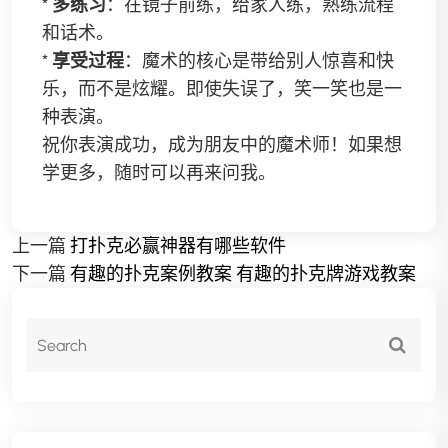
*
多练习
：在镜子前练，给家人练，熟练流程
和话术。
*
享受过程
：魔术的核心是带给别人惊喜和快
乐，而不是炫耀。即使失误了，笑一笑也是一
种表演。
祝你表演成功，成为朋友中的魔术师！如果想
学更多，随时可以再来问我。
上一篇
打扑克必赢神器有哪些软件
下一篇
有趣的扑克案例教案 有趣的扑克牌游戏教案