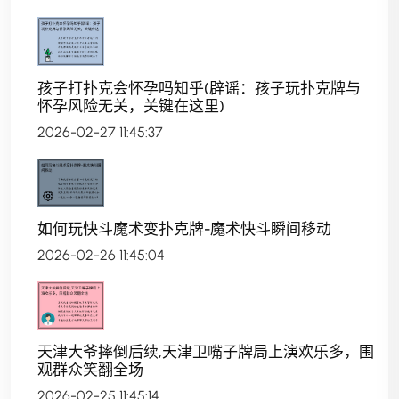
孩子打扑克会怀孕吗知乎(辟谣：孩子玩扑克牌与
怀孕风险无关，关键在这里)
2026-02-27 11:45:37
如何玩快斗魔术变扑克牌-魔术快斗瞬间移动
2026-02-26 11:45:04
天津大爷摔倒后续,天津卫嘴子牌局上演欢乐多，围
观群众笑翻全场
2026-02-25 11:45:14