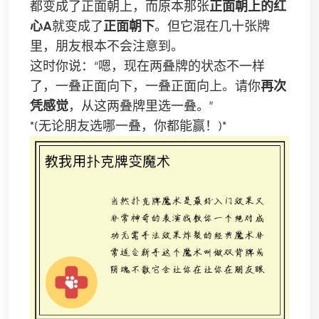
都变成了正面朝上，而原本那张
正面朝上的红
心A
就变成了
正面朝下
。但它混在几十张牌
里，朋友根本不会注意到。
这时你说：“嗯，现在两叠牌的状态不一样
了，一叠正面向下，一叠正面向上。请你
再次
凭感觉
，从这两叠牌里选一叠。”
*(无论朋友选哪一叠，你都能赢！)*