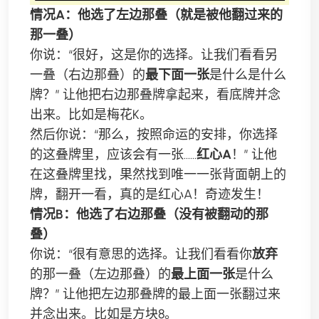
情况A：他选了左边那叠（就是被他翻过来的
那一叠）
你说：“很好，这是你的选择。让我们看看另
一叠（右边那叠）的
最下面一张
是什么是什么
牌？” 让他把右边那叠牌拿起来，看底牌并念
出来。比如是梅花K。
然后你说：“那么，按照命运的安排，你选择
的这叠牌里，应该会有一张……
红心A
！” 让他
在这叠牌里找，果然找到唯一一张背面朝上的
牌，翻开一看，真的是红心A！奇迹发生！
情况B：他选了右边那叠（没有被翻动的那
叠）
你说：“很有意思的选择。让我们看看你
放弃
的那一叠（左边那叠）的
最上面一张
是什么
牌？” 让他把左边那叠牌的最上面一张翻过来
并念出来。比如是方块8。