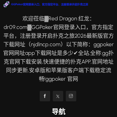
欢迎莅临▓Red Dragon 红龙：
dr09.com▓GGPoker官网登录入口，官方指定
平台，注册登录开启扑克之旅2026最新版官方
下载网址（njdlncp.com）以下简称：ggpoker
官网网址app下载网址是多少✔全站,全称:gg扑
克官网下载安装,快速便捷的扑克APP,官网地址
同步更新,安卓版和苹果版客户端下载稳定流
畅!ggpoker 官网
导航