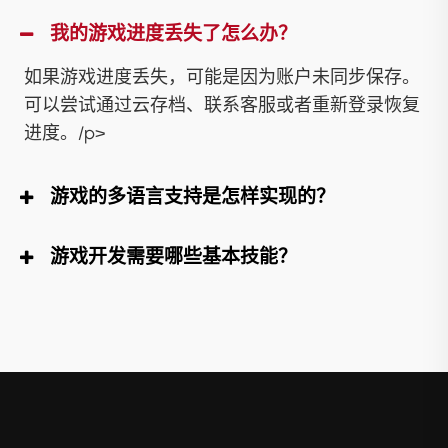
我的游戏进度丢失了怎么办？
如果游戏进度丢失，可能是因为账户未同步保存。
可以尝试通过云存档、联系客服或者重新登录恢复
进度。/p>
游戏的多语言支持是怎样实现的？
游戏开发需要哪些基本技能？