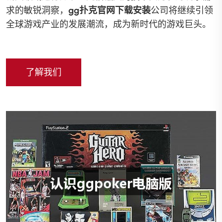
求的敏锐洞察，
gg扑克官网下载安装
公司将继续引领
全球游戏产业的发展潮流，成为新时代的游戏巨头。
了解我们