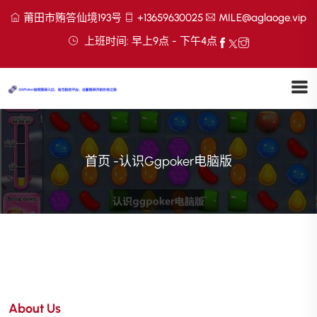
莆田市贿答仙境193号
+13659630025
MILE@aglaoge.vip
上班时间: 早上9点 - 下午4点
首页
-
认识ggpoker电脑版
About Us