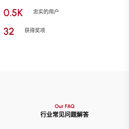
0.5
K
忠实的用户
36
获得奖项
Our FAQ
行业常见问题解答