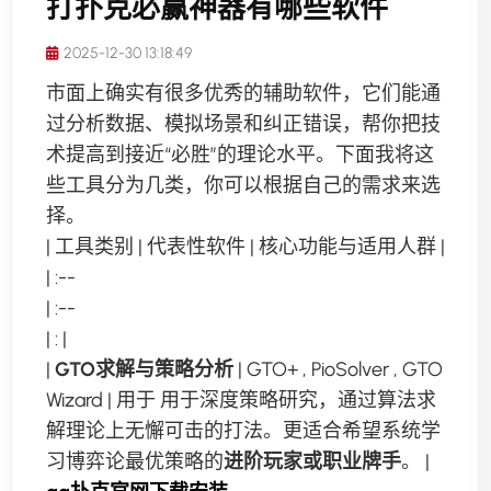
打扑克必赢神器有哪些软件
2025-12-30 13:18:49
市面上确实有很多优秀的辅助软件，它们能通
过分析数据、模拟场景和纠正错误，帮你把技
术提高到接近“必胜”的理论水平。下面我将这
些工具分为几类，你可以根据自己的需求来选
择。
| 工具类别 | 代表性软件 | 核心功能与适用人群 |
| :--
| :--
| : |
|
GTO求解与策略分析
| GTO+ , PioSolver , GTO
Wizard | 用于 用于深度策略研究，通过算法求
解理论上无懈可击的打法。更适合希望系统学
习博弈论最优策略的
进阶玩家或职业牌手
。 |