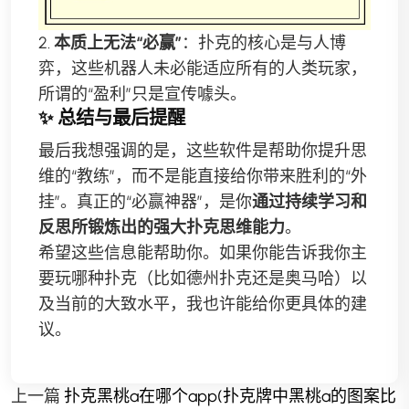
2.
本质上无法“必赢”
：扑克的核心是与人博
弈，这些机器人未必能适应所有的人类玩家，
所谓的“盈利”只是宣传噱头。
✨ 总结与最后提醒
最后我想强调的是，这些软件是帮助你提升思
维的“教练”，而不是能直接给你带来胜利的“外
挂”。真正的“必赢神器”，是你
通过持续学习和
反思所锻炼出的强大扑克思维能力
。
希望这些信息能帮助你。如果你能告诉我你主
要玩哪种扑克（比如德州扑克还是奥马哈）以
及当前的大致水平，我也许能给你更具体的建
议。
上一篇
扑克黑桃a在哪个app(扑克牌中黑桃a的图案比