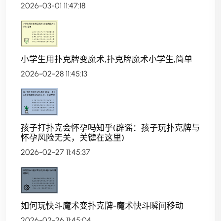
2026-03-01 11:47:18
小学生用扑克牌变魔术,扑克牌魔术小学生,简单
2026-02-28 11:45:13
孩子打扑克会怀孕吗知乎(辟谣：孩子玩扑克牌与
怀孕风险无关，关键在这里)
2026-02-27 11:45:37
如何玩快斗魔术变扑克牌-魔术快斗瞬间移动
2026-02-26 11:45:04