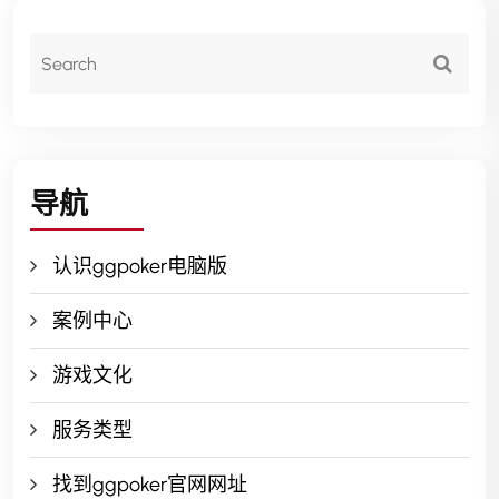
导航
认识ggpoker电脑版
案例中心
游戏文化
服务类型
找到ggpoker官网网址