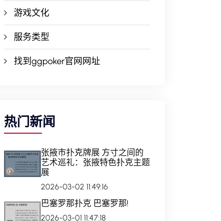
游戏文化
服务类型
找到ggpoker官网网址
热门新闻
张掖市扑克牌展 方寸之间的
艺术巡礼：张掖特色扑克主题
展
2026-03-02 11:49:16
巴塞罗那扑克 巴塞罗那!
2026-03-01 11:47:18