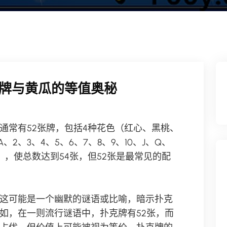
牌与黄瓜的等值奥秘
通常有52张牌，包括4种花色（红心、黑桃、
2、3、4、5、6、7、8、9、10、J、Q、
，使总数达到54张，但52张是最常见的配
这可能是一个幽默的谜语或比喻，暗示扑克
如，在一则流行谜语中，扑克牌有52张，而