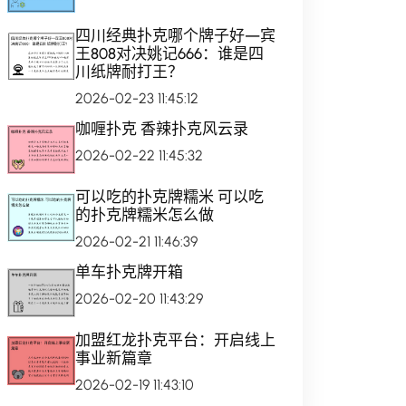
四川经典扑克哪个牌子好—宾
王808对决姚记666：谁是四
川纸牌耐打王？
2026-02-23 11:45:12
咖喱扑克 香辣扑克风云录
2026-02-22 11:45:32
可以吃的扑克牌糯米 可以吃
的扑克牌糯米怎么做
2026-02-21 11:46:39
单车扑克牌开箱
2026-02-20 11:43:29
加盟红龙扑克平台：开启线上
事业新篇章
2026-02-19 11:43:10