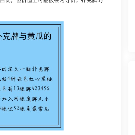
占优，但价值上可能被视为等价。扑克牌的
。