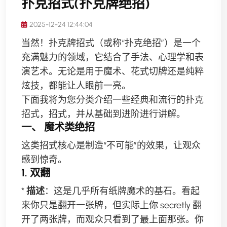
扑克招式(扑克牌绝招)
2025-12-24 12:44:04
当然！扑克牌招式（或称“扑克绝招”）是一个
充满魅力的领域，它结合了手法、心理学和表
演艺术。无论是用于魔术、花式切牌还是纯粹
炫技，都能让人眼前一亮。
下面我将为您分类介绍一些经典和流行的扑克
招式，招式，并从基础到进阶进行讲解。
一、 魔术类绝招
这类招式核心是制造“不可能”的效果，让观众
感到惊奇。
1. 双翻
*
描述
：这是几乎所有纸牌魔术的基石。看起
来你只是翻开一张牌，但实际上你 secretly 翻
开了两张牌，而观众只看到了最上面那张。你