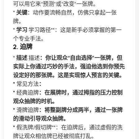
可以用它来“预测”或“改变”一张牌。
*
关键
：动作要流畅自然，仿佛只拿起一张
牌。
*
学习
学习路径**：这是新手必须掌握的第一
个专业手法。
2. 迫牌
*
描述
描述
：你让观众“自由选择”一张牌，但
实际上你通过巧妙的手法，强迫他选到你预先
设定好的那张牌。这是实现惊人预言的关键。
*
常见方法
：
*
经典迫牌
：在展牌时，通过拇指的压力控制
观众抽牌的时机。
*
滑牌迫牌
：将整副牌分成两半，通过一张牌
的滑动引导观众抽牌。
*
假洗牌/假切牌**：在迫牌后，通过虚假的洗
牌让观众相信牌已经被彻底打乱。