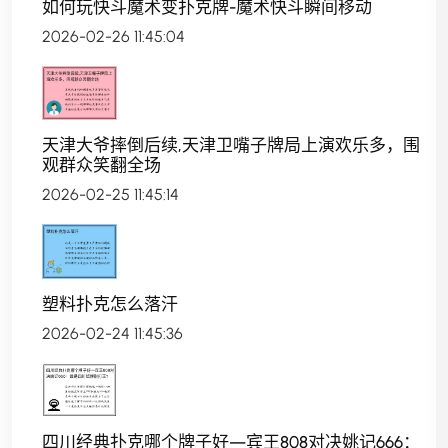
如何玩快斗魔术变扑克牌-魔术快斗瞬间移动
2026-02-26 11:45:04
天津大爷摔倒后续,天津卫嘴子牌局上演欢乐多，围
观群众笑翻全场
2026-02-25 11:45:14
塑料扑克怎么落汗
2026-02-24 11:45:36
四川经典扑克哪个牌子好—宾王808对决姚记666：