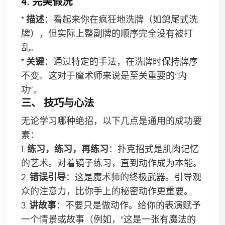
4. 完美假洗
*
描述
：看起来你在疯狂地洗牌（如鸽尾式洗
牌），但实际上整副牌的顺序完全没有被打
乱。
*
关键
：通过特定的手法，在洗牌时保持牌序
不变。这对于魔术师来说是至关重要的“内
功”。
三、 技巧与心法
无论学习哪种绝招，以下几点是通用的成功要
素：
1.
练习，练习，再练习
：扑克招式是肌肉记忆
的艺术。对着镜子练习，直到动作成为本能。
2.
错误引导
：这是魔术师的终极武器。引导观
众的注意力，比你手上的秘密动作更重要。
3.
讲故事
：不要只是做动作。给你的表演赋予
一个情景或故事（例如，“这是一张有魔法的