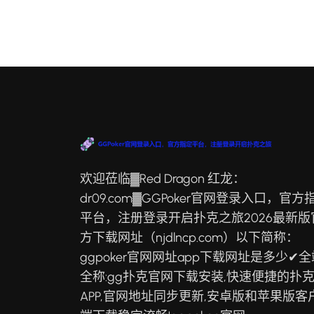
欢迎莅临▓Red Dragon 红龙：
dr09.com▓GGPoker官网登录入口，官方
平台，注册登录开启扑克之旅2026最新版
方下载网址（njdlncp.com）以下简称：
ggpoker官网网址app下载网址是多少✔全
全称:gg扑克官网下载安装,快速便捷的扑
APP,官网地址同步更新,安卓版和苹果版客