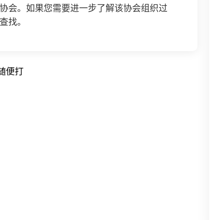
协会。如果您需要进一步了解该协会组织过
查找。
随便打