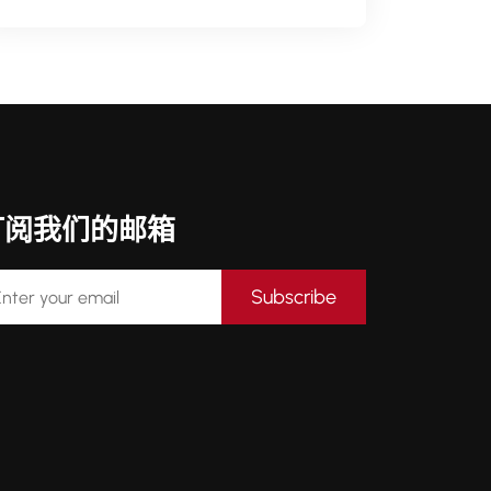
订阅我们的邮箱
Subscribe