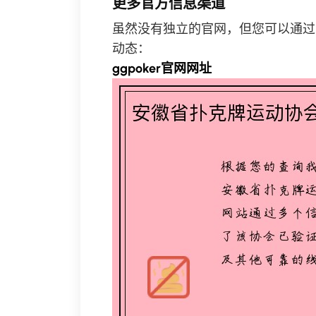
更多官方信息渠道
虽然没有独立的官网，但您可以通过
动态：
ggpoker官网网址