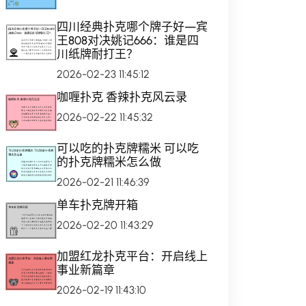
四川经典扑克哪个牌子好—宾
王808对决姚记666：谁是四
川纸牌耐打王？
2026-02-23 11:45:12
咖喱扑克 香辣扑克风云录
2026-02-22 11:45:32
可以吃的扑克牌糯米 可以吃
的扑克牌糯米怎么做
2026-02-21 11:46:39
单车扑克牌开箱
2026-02-20 11:43:29
加盟红龙扑克平台：开启线上
事业新篇章
2026-02-19 11:43:10