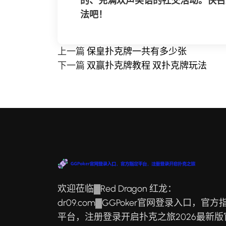
的、充满欢声笑语的社交活动。快召
法吧！
上一篇
保皇扑克牌一共有多少张
下一篇
双赢扑克牌教程 双扑克牌玩法
欢迎莅临▓Red Dragon 红龙：
dr09.com▓GGPoker官网登录入口，官方
平台，注册登录开启扑克之旅2026最新版