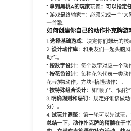
*
拿到黑桃A的玩家
玩家
：可以指定任
*
游戏最终输家**：必须完成一个“
一首歌。
如何创建你自己的动作扑克牌游
1.
选择基础游戏
：决定你们想玩的核
2.
设计动作库
：和朋友们一起头脑风
动作。
*
按数字设计
：每个数字对应一个动作（
*
按花色设计
：每种花色代表一类动
花=动物动作，方块=搞怪动作）。
*
按特殊组合设计
：如“顺子”、“同
3.
明确规则和惩罚
：规定好谁该做动
分）。
4.
试玩并调整
：第一轮可以先试玩，
总结一下，动作扑克牌的精髓在于“