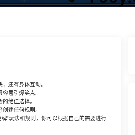
决，还有身体互动。
很容易引爆笑点。
会的绝佳选择。
好创建任何规则。
克牌”玩法和规则，你可以根据自己的需要进行