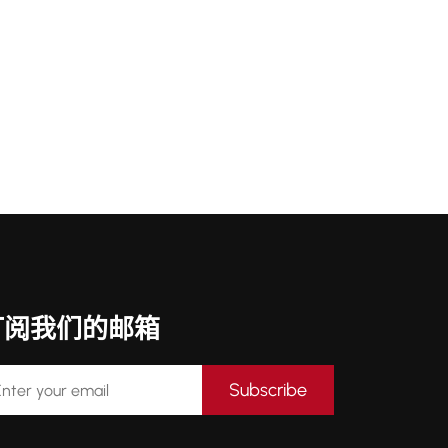
订阅我们的邮箱
Subscribe