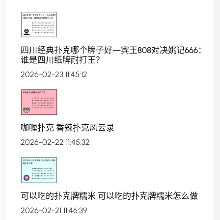
四川经典扑克哪个牌子好—宾王808对决姚记666：
谁是四川纸牌耐打王？
2026-02-23 11:45:12
咖喱扑克 香辣扑克风云录
2026-02-22 11:45:32
可以吃的扑克牌糯米 可以吃的扑克牌糯米怎么做
2026-02-21 11:46:39