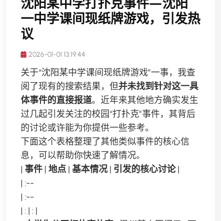
沈阳某中学打扑克事件—沈阳
一中学课间现纸牌游戏，引发热
议
2026-01-01 13:19:44
关于“沈阳某中学课间现纸牌游戏”一事，我查
阅了现有的搜索结果，但
并未找到针对这一具
体事件的直接报道
。近年来其他地方确实发生
过几起引发关注的校园“打扑克”事件，其背后
的讨论或许能为你提供一些参考。
下面这个表格整理了其他类似事件的核心信
息，可以帮助你快速了解情况。
|
事件
|
地点
|
基本情况
|
引发的核心讨论
|
| :--
| :--
| : | : |