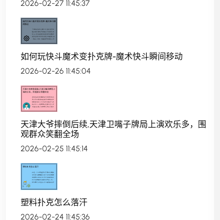
2026-02-27 11:45:37
如何玩快斗魔术变扑克牌-魔术快斗瞬间移动
2026-02-26 11:45:04
天津大爷摔倒后续,天津卫嘴子牌局上演欢乐多，围
观群众笑翻全场
2026-02-25 11:45:14
塑料扑克怎么落汗
2026-02-24 11:45:36