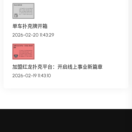
单车扑克牌开箱
2026-02-20 11:43:29
加盟红龙扑克平台：开启线上事业新篇章
2026-02-19 11:43:10