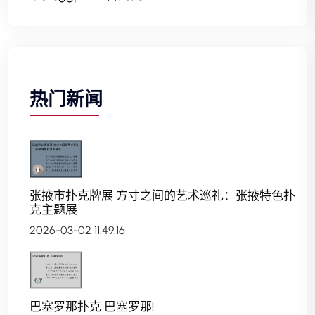
热门新闻
张掖市扑克牌展 方寸之间的艺术巡礼：张掖特色扑
克主题展
2026-03-02 11:49:16
巴塞罗那扑克 巴塞罗那!