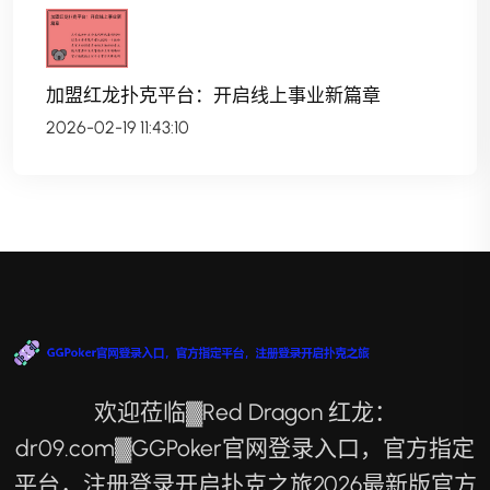
加盟红龙扑克平台：开启线上事业新篇章
2026-02-19 11:43:10
欢迎莅临▓Red Dragon 红龙：
dr09.com▓GGPoker官网登录入口，官方指定
平台，注册登录开启扑克之旅2026最新版官方