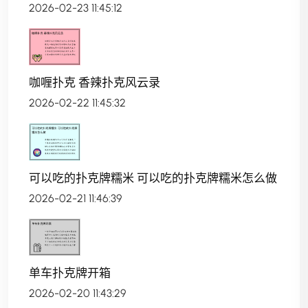
2026-02-23 11:45:12
咖喱扑克 香辣扑克风云录
2026-02-22 11:45:32
可以吃的扑克牌糯米 可以吃的扑克牌糯米怎么做
2026-02-21 11:46:39
单车扑克牌开箱
2026-02-20 11:43:29