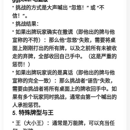
* 挑战的方式是大声喊出
“忽悠！”
或
“不
信！”
。
*
挑战结果：
*
如果出牌玩家确实在撒谎
（即他出的牌与他
宣称的不符）：那么他“忽悠”失败，需要将桌
面上刚刚打出的所有牌，以及之前所有未被收
走的弃牌，全部收回自己手中。
（这是严重的
惩罚！）
*
如果出牌玩家说的是真话
（即他出的牌与他
宣称的完全一致）：那么挑战者“诬告”失败，
需要由挑战者将所有桌面上的牌收回手中。如
果有多个玩家同时挑战，通常由第一个喊出的
人承担惩罚。
5. 特殊牌型与王
*
王（大小王）
：通常是万能牌，可以充当任