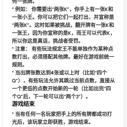
何一张牌。
*
例如：
你需要出“两张K”，你手上有一张K和
一张小王。你可以把它们一起打出，并宣称是
“两张K”。这时如果被挑战，翻开牌有一张K和
一张王，因为你宣称的是K，而王可以代表K，
所以你这是真话，挑战者受罚。
*
注意：
有些玩法规定王不能单独作为某种点
数打出，必须搭配其他牌。最好在游戏前统一
规则。
*
当出牌张数达到4张或以上时
（比如“四个
Q”），有些玩法允许其跳过当前点数，直接从
一个更低的点数开始新的一轮（比如出完“四
个Q”后，下一轮可以出“两个3”）。
游戏结束
* 当有任何一名玩家把手上的所有牌都成功打
光后，该玩家立即获胜，游戏结束。