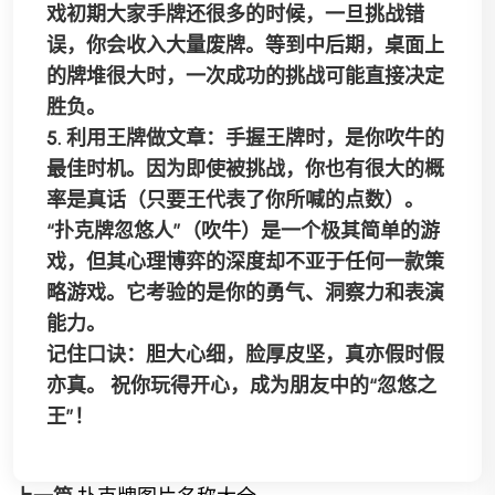
戏初期大家手牌还很多的时候，一旦挑战错
误，你会收入大量废牌。等到中后期，桌面上
的牌堆很大时，一次成功的挑战可能直接决定
胜负。
5.
利用王牌做文章
：手握王牌时，是你吹牛的
最佳时机。因为即使被挑战，你也有很大的概
率是真话（只要王代表了你所喊的点数）。
“扑克牌忽悠人”（吹牛）是一个极其简单的游
戏，但其心理博弈的深度却不亚于任何一款策
略游戏。它考验的是你的
勇气、洞察力和表演
能力
。
记住口诀：
胆大心细，脸厚皮坚，真亦假时假
亦真。
祝你玩得开心，成为朋友中的“忽悠之
王”！