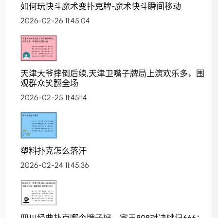
如何玩快斗魔术变扑克牌-魔术快斗瞬间移动
2026-02-26 11:45:04
天津大爷摔倒后续,天津卫嘴子牌局上演欢乐多，围
观群众笑翻全场
2026-02-25 11:45:14
塑料扑克怎么落汗
2026-02-24 11:45:36
四川经典扑克哪个牌子好—宾王808对决姚记666：