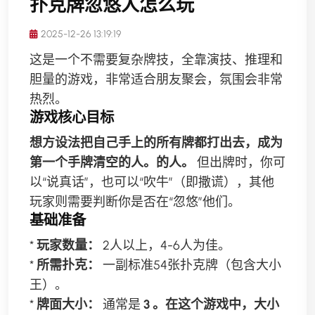
扑克牌忽悠人怎么玩
2025-12-26 13:19:19
这是一个不需要复杂牌技，全靠演技、推理和
胆量的游戏，非常适合朋友聚会，氛围会非常
热烈。
游戏核心目标
想方设法把自己手上的所有牌都打出去，成为
第一个手牌清空的人。的人。
但出牌时，你可
以“说真话”，也可以“吹牛”（即撒谎），其他
玩家则需要判断你是否在“忽悠”他们。
基础准备
*
玩家数量：
2人以上，4-6人为佳。
*
所需扑克：
一副标准54张扑克牌（包含大小
王）。
*
牌面大小：
通常是
3 。在这个游戏中，大小