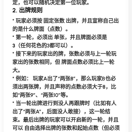
定，也可以随机决定第一位玩家。
2. 出牌规则
* 玩家必须按
固定张数
出牌，并且宣称自己出
的是什么牌面（点数）。
*
第一轮
，必须出
单张
，并且牌面必须是
3
（任何花色的3都可以）。
* 接下来的玩家出的牌，
张数必须与上一轮玩
家出的张数相同
，但
牌面点数必须比上一轮
大
。
*
例如：
玩家A出了“两张8”，那么玩家B也必
须出两张牌，并且声称的点数必须大于8，比
如“两张9”、“两张10”等。
* 当一轮出牌进行到没人再跟牌时（比如有人
出了“两张A”，后面没人敢接），这一轮结
束。最后出牌的玩家可以开启新的一轮，并且
可以
自由选择出牌的张数和起始点数
（但必须