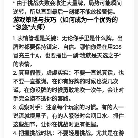
* 由于挑战失败会收进大量牌，局势可能瞬间
逆转，所以直到最后一刻都不能放松警惕。
游戏策略与技巧（如何成为一个优秀的
“忽悠”大师）
1.
表情管理是关键
：无论你手里是什么牌，出
牌时都要保持镇定、自信。哪怕你是在用235
冒充三个A，也要摆出一副“我就是天选之子”
的表情。
2.
真真假假，虚虚实实
：不要一直说真话，也
不要一直撒谎。在你有好牌的时候也说几次
谎，在你没牌的时候勇敢地吹一次牛，会让对
手完全摸不透你的套路。
3.
观察对手
：注意每个玩家的习惯。有的人一
说谎就摸鼻子，有的人紧张时会咽口水。抓住
这些细节，让你在挑战时更有把握。
4.
把握挑战时机
：不要轻易挑战，尤其是在游