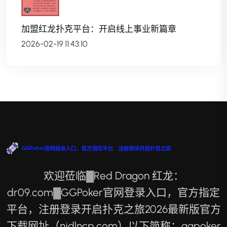
加盟红龙扑克平台：开启线上事业新篇章
2026-02-19 11:43:10
欢迎莅临▓Red Dragon 红龙：
dr09.com▓GGPoker官网登录入口，官方指定
平台，注册登录开启扑克之旅2026最新版官方
下载网址（njdlncp.com）以下简称：ggpoker