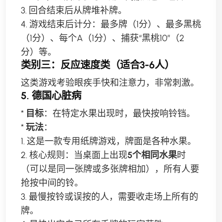
3. 回合结束后从牌堆补牌。
4. 游戏结束后计分：最多牌（1分）、最多黑桃
（1分）、每个A（1分）、捕获“黑桃10”（2
分）等。
类别三：反应速度类（适合3-6人）
这类游戏考验眼疾手快和注意力，非常刺激。
5. 德国心脏病
*
目标
：在特定水果出现时，最快按响铃铛。
*
玩法
：
1. 这是一款专用纸牌游戏，牌面是各种水果。
2. 核心规则：当桌面上出现
5个相同水果
时
（可以是同一张牌或多张牌相加），所有人要
抢按中间的铃。
3. 最慢按铃或误按的人，需要收走场上所有的
牌。