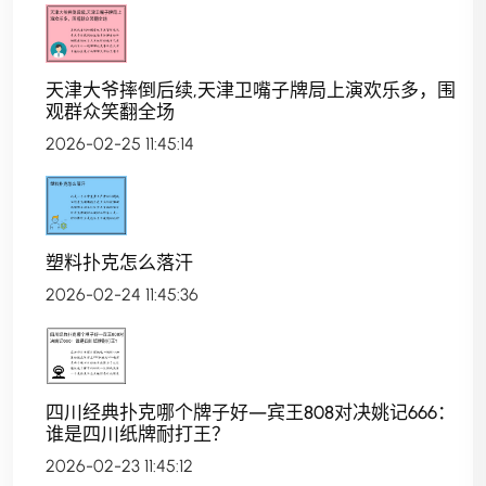
天津大爷摔倒后续,天津卫嘴子牌局上演欢乐多，围
观群众笑翻全场
2026-02-25 11:45:14
塑料扑克怎么落汗
2026-02-24 11:45:36
四川经典扑克哪个牌子好—宾王808对决姚记666：
谁是四川纸牌耐打王？
2026-02-23 11:45:12