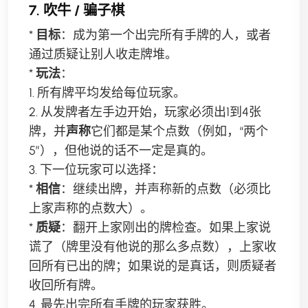
7. 吹牛 / 骗子棋
*
目标
：成为第一个出完所有手牌的人，或者
通过质疑让别人收走牌堆。
*
玩法
：
1. 所有牌平均发给每位玩家。
2. 从发牌者左手边开始，玩家必须出1到4张
牌，并
声称
它们都是某个点数（例如，“两个
5”），但他说的话不一定是真的。
3. 下一位玩家可以选择：
*
相信
：继续出牌，并声称新的点数（必须比
上家声称的点数大）。
*
质疑
：翻开上家刚出的牌检查。如果上家说
谎了（牌里没有他说的那么多点数），上家收
回所有已出的牌；如果说的是真话，则质疑者
收回所有牌。
4. 最先出完所有手牌的玩家获胜。