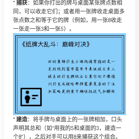
*
捕获
：如果你打出的牌与桌面某张牌点数相
同，可以收走它们；或者用一张牌收走桌面多
张点数之和等于它的牌（例如，用一张8收走
一张走一张3和一张5）。
*
建造
：将手牌与桌面上的一张牌相加，口头
声明其总和（如“用我的5和桌面的3，建造一
个8”），之后对手可以用8来捕获这个组合。