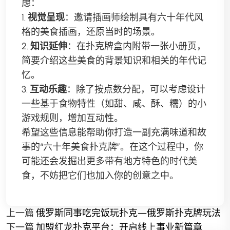
虑：
1.
视觉呈现
：邀请插画师绘制具有六十年代风
格的美食插画，还原当时的场景。
2.
知识延伸
：在扑克牌盒内附带一张小册页，
简要介绍这些美食的背景知识和相关的年代记
忆。
3.
互动乐趣
：除了按点数分配，可以考虑设计
一些基于食物特性（如甜、咸、酥、糯）的小
游戏规则，增加互动性。
希望这些信息能帮助你打造一副充满味道和故
事的“六十年美食扑克牌”。在这个过程中，你
可能还会发掘出更多带有地方特色的时代美
食，不妨把它们也加入你的创意之中。
上一篇
俄罗斯同事吃完饭玩扑克—俄罗斯扑克牌玩法
下一篇
加盟红龙扑克平台：开启线上事业新篇章