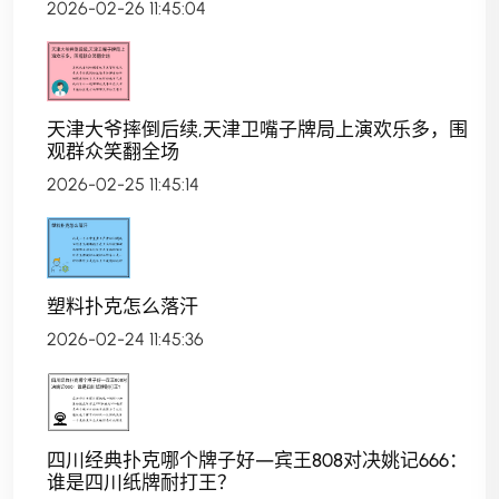
2026-02-26 11:45:04
天津大爷摔倒后续,天津卫嘴子牌局上演欢乐多，围
观群众笑翻全场
2026-02-25 11:45:14
塑料扑克怎么落汗
2026-02-24 11:45:36
四川经典扑克哪个牌子好—宾王808对决姚记666：
谁是四川纸牌耐打王？