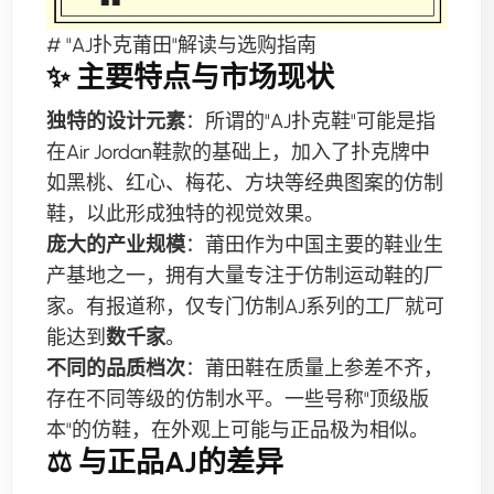
# "AJ扑克莆田"解读与选购指南
✨ 主要特点与市场现状
独特的设计元素
：所谓的"AJ扑克鞋"可能是指
在Air Jordan鞋款的基础上，加入了扑克牌中
如黑桃、红心、梅花、方块等经典图案的仿制
鞋，以此形成独特的视觉效果。
庞大的产业规模
：莆田作为中国主要的鞋业生
产基地之一，拥有大量专注于仿制运动鞋的厂
家。有报道称，仅专门仿制AJ系列的工厂就可
能达到
数千家
。
不同的品质档次
：莆田鞋在质量上参差不齐，
存在不同等级的仿制水平。一些号称"顶级版
本"的仿鞋，在外观上可能与正品极为相似。
⚖️ 与正品AJ的差异