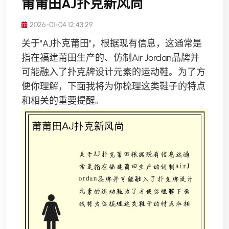
莆莆田AJ扑克新风尚
2026-01-04 12:43:29
关于"AJ扑克莆田"，根据现有信息，这通常是
指在福建莆田生产的、仿制Air Jordan品牌并
可能融入了扑克牌设计元素的运动鞋。为了方
便你理解，下面我将为你梳理这类鞋子的特点
和相关的重要提醒。