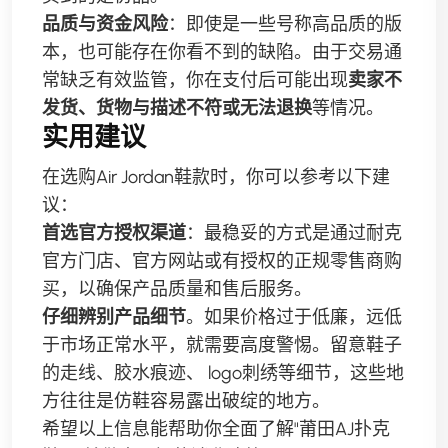
品质与资金风险
：即使是一些号称高品质的版
本，也可能存在你看不到的缺陷。由于交易通
常缺乏有效监管，你在支付后可能出现
卖家不
发货、货物与描述不符或无法退换
等情况。
实用建议
在选购Air Jordan鞋款时，你可以参考以下建
议：
首选官方授权渠道
：最稳妥的方式是通过耐克
官方门店、官方网站或有授权的正规零售商购
买，以确保产品质量和售后服务。
仔细辨别产品细节
。如果价格过于低廉，远低
于市场正常水平，就需要高度警惕。留意鞋子
的走线、胶水痕迹、 logo刺绣等细节，这些地
方往往是仿鞋容易露出破绽的地方。
希望以上信息能帮助你全面了解"莆田AJ扑克